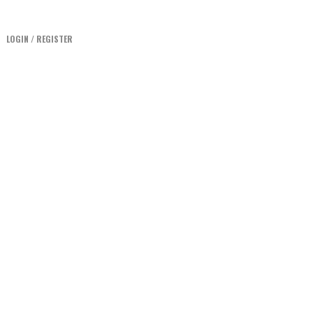
LOGIN / REGISTER